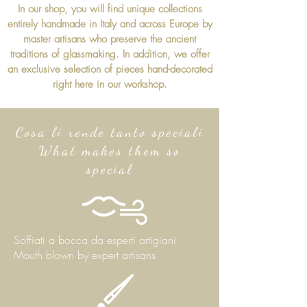
In our shop, you will find unique collections
entirely handmade in Italy and across Europe by
master artisans who preserve the ancient
traditions of glassmaking. In addition, we offer
an exclusive selection of pieces hand-decorated
right here in our workshop.
Cosa li rende tanto speciali
What makes them so
special
Soffiati a bocca da esperti artigiani
Mouth blown by expert artisans