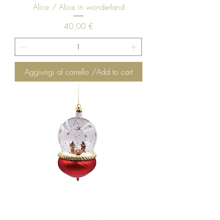
Alice / Alice in wonderland
Prezzo
40,00 €
Aggiungi al carrello /Add to cart