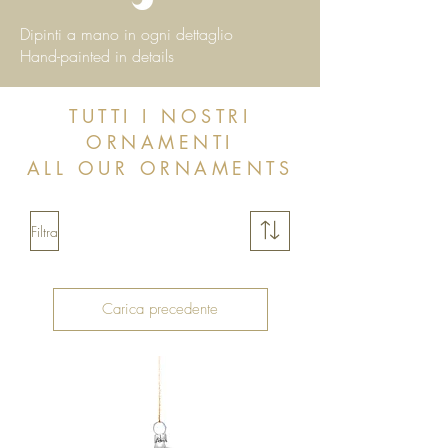
Dipinti a mano in ogni dettaglio
Hand-painted in details
TUTTI I NOSTRI
ORNAMENTI
ALL OUR ORNAMENTS
Filtra
Carica precedente