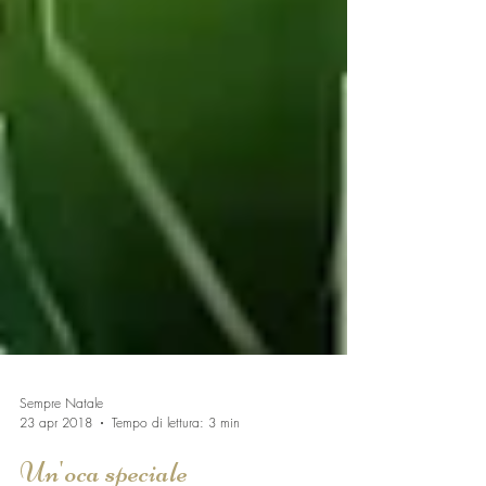
Sempre Natale
23 apr 2018
Tempo di lettura: 3 min