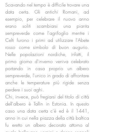
Scavando nel tempo è difficile trovare una 
data certa. Gli antichi Romani, ad 
esempio, per celebrare il nuovo anno 
erano soliti scambiarsi una pianta 
sempreverde come l'agrifoglio mentre i 
Celti furono i primi ad utilizzare l'Abete 
rosso come simbolo di buon augurio. 
Nelle popolazioni nordiche, infatti, il 
primo giorno d'inverno veniva celebrato 
portando in casa proprio un albero 
sempreverde, l'unico in grado di affrontare 
anche le temperature più rigide senza 
perdere i suoi aghi.
Chi, invece, può fregiarsi del titolo di città 
dell'albero è Tallin in Estonia. In questo 
caso una data certa c'è ed è il 1441, 
anno in cui nella piazza della città baltica 
fu eretto un albero decorato attorno al 