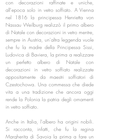
con decorazioni raffinate e uniche, 
all'epoca solo in vetro soffiato. A Vienna 
nel 1816 la principessa Henrietta von 
Nassau Weilburg realizzò il primo albero 
di Natale con decorazioni in vetro mentre, 
sempre in Austria, un'altra leggenda vuole 
che fu la madre della Principessa Sissi, 
Ludovica di Baviera, la prima a realizzare 
un perfetto albero di Natale con 
decorazioni in vetro soffiato realizzate 
appositamente da maestri soffiatori di 
Czestochowa. Una commessa che diede 
vita a una tradizione che ancora oggi 
rende la Polonia la patria degli ornamenti 
in vetro soffiato.
Anche in Italia, l'albero ha origini nobili. 
Si racconta, infatti, che fu la regina 
Margherita di Savoia la prima a fare un 