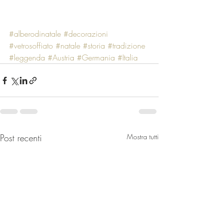
#alberodinatale
#decorazioni
#vetrosoffiato
#natale
#storia
#tradizione
#leggenda
#Austria
#Germania
#Italia
Post recenti
Mostra tutti